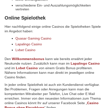
verschiedene Ein- und Auszahlungsmöglichkeiten
vertreten
Online Spielothek
Hier nachfolgend einige online Casinos die Spielotheken Spiele
im Angebot haben:
Quasar Gaming Casino
Lapalingo Casino
Lvbet Casino
Den
Willkommensbonus
kann wie bereits erwähnt jeder
Neukunde nutzen. Zusätzlich kann man im
Lapalingo Casino
und im
Lvbet Casino
von einem Gratis Bonus profitieren.
Nähere Informationen kann man direkt im jeweiligen online
Casino finden.
In jeder online Spielothek ist auch ein Kundendienst verfügbar.
Bei Problemen, Fragen oder Anregungen kann man die
kompetenten Mitrabeiter per Telefon, Live Chat oder E Mail
erreichen. Immer von den neuesten Informationen zum Thema
online Casinos könnt Ihr auf unserer Facebook Seite „
Casino
Bonus ohne Einzahlung
“ finden.