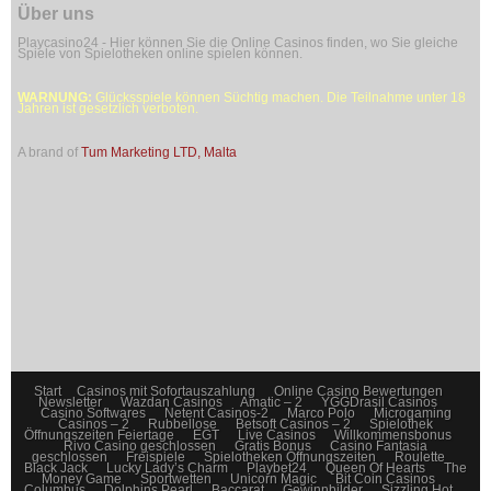
Über uns
Playcasino24 - Hier können Sie die Online Casinos finden, wo Sie gleiche
Spiele von Spielotheken online spielen können.
WARNUNG:
Glücksspiele können Süchtig machen. Die Teilnahme unter 18
Jahren ist gesetzlich verboten.
A brand of
Tum Marketing LTD, Malta
Start
Casinos mit Sofortauszahlung
Online Casino Bewertungen
Newsletter
Wazdan Casinos
Amatic – 2
YGGDrasil Casinos
Casino Softwares
Netent Casinos-2
Marco Polo
Microgaming
Casinos – 2
Rubbellose
Betsoft Casinos – 2
Spielothek
Öffnungszeiten Feiertage
EGT
Live Casinos
Willkommensbonus
Rivo Casino geschlossen
Gratis Bonus
Casino Fantasia
geschlossen
Freispiele
Spielotheken Öffnungszeiten
Roulette
Black Jack
Lucky Lady’s Charm
Playbet24
Queen Of Hearts
The
Money Game
Sportwetten
Unicorn Magic
Bit Coin Casinos
Columbus
Dolphins Pearl
Baccarat
Gewinnbilder
Sizzling Hot