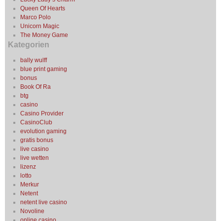
Queen Of Hearts
Marco Polo
Unicorn Magic
The Money Game
Kategorien
bally wulff
blue print gaming
bonus
Book Of Ra
btg
casino
Casino Provider
CasinoClub
evolution gaming
gratis bonus
live casino
live wetten
lizenz
lotto
Merkur
Netent
netent live casino
Novoline
online casino