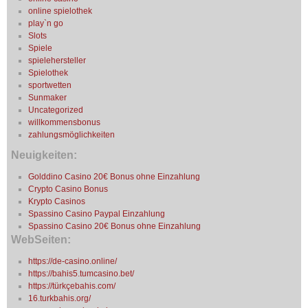
online spielothek
play`n go
Slots
Spiele
spielehersteller
Spielothek
sportwetten
Sunmaker
Uncategorized
willkommensbonus
zahlungsmöglichkeiten
Neuigkeiten:
Golddino Casino 20€ Bonus ohne Einzahlung
Crypto Casino Bonus
Krypto Casinos
Spassino Casino Paypal Einzahlung
Spassino Casino 20€ Bonus ohne Einzahlung
WebSeiten:
https://de-casino.online/
https://bahis5.tumcasino.bet/
https://türkçebahis.com/
16.turkbahis.org/