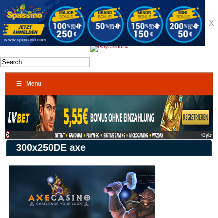
X
Menu
300x250DE axe