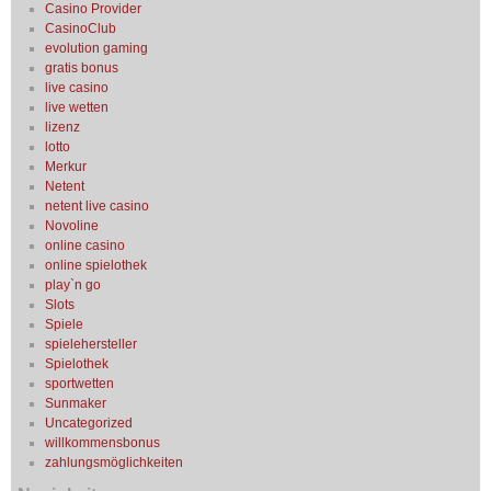
Casino Provider
CasinoClub
evolution gaming
gratis bonus
live casino
live wetten
lizenz
lotto
Merkur
Netent
netent live casino
Novoline
online casino
online spielothek
play`n go
Slots
Spiele
spielehersteller
Spielothek
sportwetten
Sunmaker
Uncategorized
willkommensbonus
zahlungsmöglichkeiten