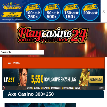
X
Menu
Axe Casino 300×250