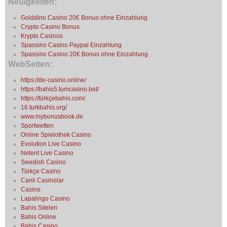
Neuigkeiten:
Golddino Casino 20€ Bonus ohne Einzahlung
Crypto Casino Bonus
Krypto Casinos
Spassino Casino Paypal Einzahlung
Spassino Casino 20€ Bonus ohne Einzahlung
WebSeiten:
https://de-casino.online/
https://bahis5.tumcasino.bet/
https://türkçebahis.com/
16.turkbahis.org/
www.mybonusbook.de
Sportwetten
Online Spielothek Casino
Evolution Live Casino
Netent Live Casino
Swedish Casino
Türkçe Casino
Canli Casinolar
Casino
Lapalingo Casino
Bahis Siteleri
Bahis Online
Bahis Casino