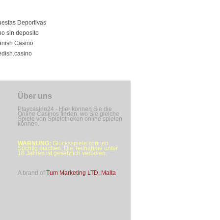
estas Deportivas
o sin deposito
nish Casino
dish.casino
Über uns
Playcasino24 - Hier können Sie die
Online Casinos finden, wo Sie gleiche
Spiele von Spielotheken online spielen
können.
WARNUNG:
Glücksspiele können
Süchtig machen. Die Teilnahme unter
18 Jahren ist gesetzlich verboten.
A brand of
Tum Marketing LTD, Malta