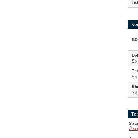
Lis
Ko
BO
Dol
Spi
Th
Spi
Sh
Spi
Top
Spa
Übers