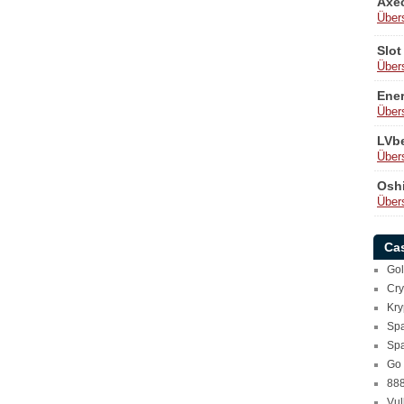
Axe
Übers
Slot
Übers
Ene
Übers
LVb
Übers
Osh
Übers
Ca
Gol
Cry
Kry
Spa
Spa
Go 
888
Vul