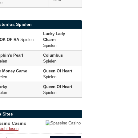
te
stenlos Spielen
Lucky Lady
OK OF RA
Spielen
Charm
Spielen
phin's Pearl
Columbus
elen
Spielen
e Money Game
Queen Of Heart
elen
Spielen
arky
Queen Of Heart
elen
Spielen
 Sites
ssino Casino
icht lesen