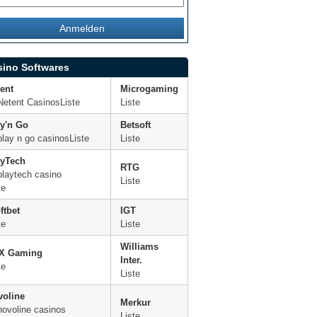
sino Softwares
ent
Microgaming
Liste
Liste
y'n Go
Betsoft
Liste
Liste
ayTech
RTG
Liste
te
ftbet
IGT
te
Liste
Williams
X Gaming
Inter.
te
Liste
voline
Merkur
Liste