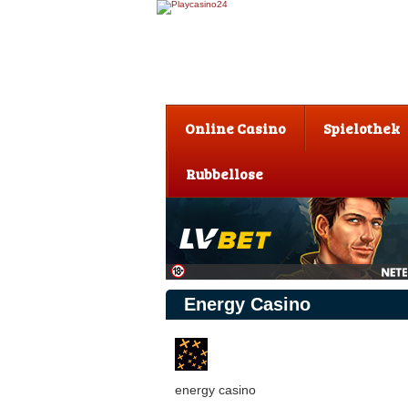
Online Casino
Spielothek
Rubbellose
Energy Casino
energy casino