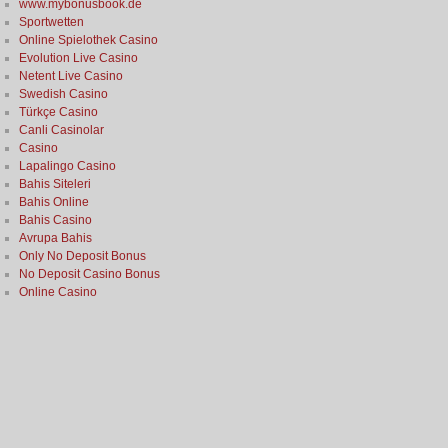
www.mybonusbook.de
Sportwetten
Online Spielothek Casino
Evolution Live Casino
Netent Live Casino
Swedish Casino
Türkçe Casino
Canli Casinolar
Casino
Lapalingo Casino
Bahis Siteleri
Bahis Online
Bahis Casino
Avrupa Bahis
Only No Deposit Bonus
No Deposit Casino Bonus
Online Casino