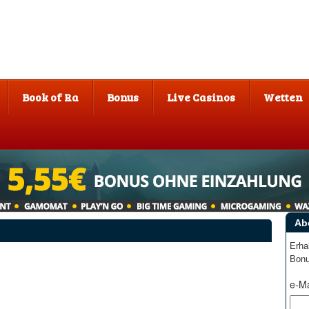
Book of Ra
Bonus
Live Casinos
Wetten
Ab
Erha
Bonu