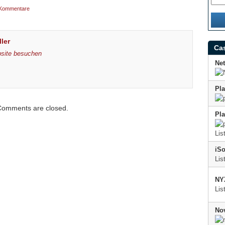
 Kommentare
ler
Ca
site besuchen
Net
Pla
omments are closed.
Pl
Lis
iSo
Lis
NY
Lis
No