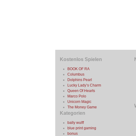
Kostenlos Spielen
BOOK OF RA
Columbus
Dolphins Pearl
Lucky Lady’s Charm
Queen Of Hearts
Marco Polo
Unicorn Magic
The Money Game
Kategorien
bally wulff
blue print gaming
bonus