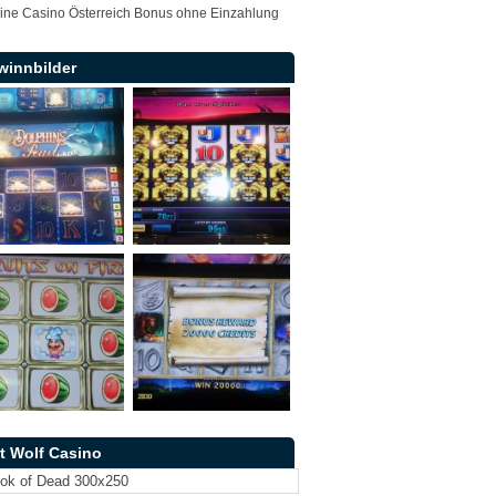
ine Casino Österreich Bonus ohne Einzahlung
winnbilder
t Wolf Casino