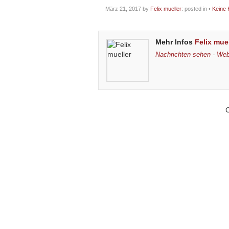
März 21, 2017 by
Felix mueller
: posted in •
Keine
Mehr Infos
Felix muel
Nachrichten sehen
-
Web
C