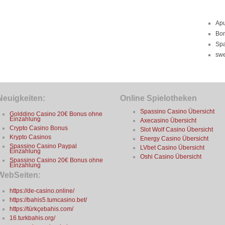
Apu
Bon
Spa
swe
Neuigkeiten:
Online Spielotheken
Spassino Casino Übersicht
Golddino Casino 20€ Bonus ohne
Einzahlung
Axecasino Übersicht
Crypto Casino Bonus
Slot Wolf Casino Übersicht
Krypto Casinos
Energy Casino Übersicht
Spassino Casino Paypal
LVbet Casino Übersicht
Einzahlung
Oshi Casino Übersicht
Spassino Casino 20€ Bonus ohne
Einzahlung
WebSeiten:
https://de-casino.online/
https://bahis5.tumcasino.bet/
https://türkçebahis.com/
16.turkbahis.org/