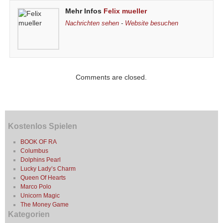
Mehr Infos
Felix mueller
Nachrichten sehen
-
Website besuchen
Comments are closed.
Kostenlos Spielen
BOOK OF RA
Columbus
Dolphins Pearl
Lucky Lady’s Charm
Queen Of Hearts
Marco Polo
Unicorn Magic
The Money Game
Kategorien