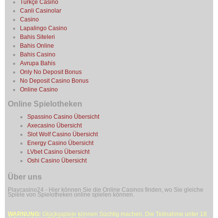
Türkçe Casino
Canli Casinolar
Casino
Lapalingo Casino
Bahis Siteleri
Bahis Online
Bahis Casino
Avrupa Bahis
Only No Deposit Bonus
No Deposit Casino Bonus
Online Casino
Online Spielotheken
Spassino Casino Übersicht
Axecasino Übersicht
Slot Wolf Casino Übersicht
Energy Casino Übersicht
LVbet Casino Übersicht
Oshi Casino Übersicht
Über uns
Playcasino24 - Hier können Sie die Online Casinos finden, wo Sie gleiche
Spiele von Spielotheken online spielen können.
WARNUNG:
Glücksspiele können Süchtig machen. Die Teilnahme unter 18