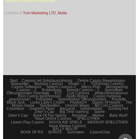
Jahren ist gesetzlich verboten.
A brand of
Tum Marketing LTD, Malta
Start
Casinos mit Sofortauszahlung
Online Casino Bewertungen
Newsletter
Wazdan Casinos
Amatic – 2
YGGDrasil Casinos
Casino Softwares
Netent Casinos-2
Marco Polo
Microgaming
Casinos – 2
Rubbellose
Betsoft Casinos – 2
Spielothek
Öffnungszeiten Feiertage
EGT
Live Casinos
Willkommensbonus
Rivo Casino geschlossen
Gratis Bonus
Casino Fantasia
geschlossen
Freispiele
Spielotheken Öffnungszeiten
Roulette
Black Jack
Lucky Lady’s Charm
Playbet24
Queen Of Hearts
The
Money Game
Sportwetten
Unicorn Magic
Bit Coin Casinos
Columbus
Dolphins Pearl
Baccarat
Gewinnbilder
Sizzling Hot
Joker’s Cap
Big Time Gaming
Spiele
Joker’s Cap
Book Of The Sphinx
Novoline
Merkur
Bally Wullf
Neue Online Casinos
SPIELOTHEK
Löwen Play Casino
NOVOLINE SPIELE
MERKUR SPIELOTHEK
Neue Merkur Casinos
BALLY WULFF
BOOK OF RA
BONUS
Sunmaker
CasinoClub