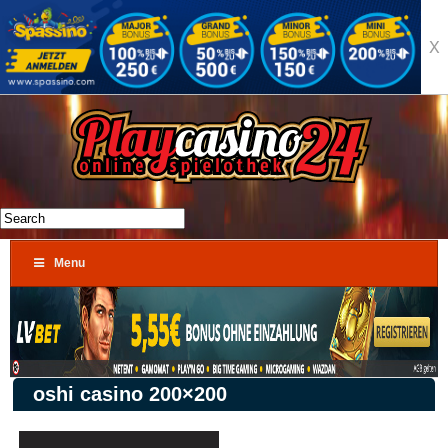
X
Menu
oshi casino 200×200