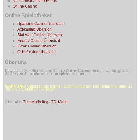
No Deposit Casino Bonus
Online Casino
Online Spielotheken
Spassino Casino Übersicht
Axecasino Übersicht
Slot Wolf Casino Übersicht
Energy Casino Übersicht
LVbet Casino Übersicht
Oshi Casino Übersicht
Über uns
Playcasino24 - Hier können Sie die Online Casinos finden, wo Sie gleiche
Spiele von Spielotheken online spielen können.
WARNUNG:
Glücksspiele können Süchtig machen. Die Teilnahme unter 18
Jahren ist gesetzlich verboten.
A brand of
Tum Marketing LTD, Malta