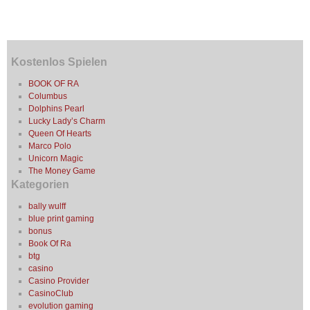
Kostenlos Spielen
BOOK OF RA
Columbus
Dolphins Pearl
Lucky Lady’s Charm
Queen Of Hearts
Marco Polo
Unicorn Magic
The Money Game
Kategorien
bally wulff
blue print gaming
bonus
Book Of Ra
btg
casino
Casino Provider
CasinoClub
evolution gaming