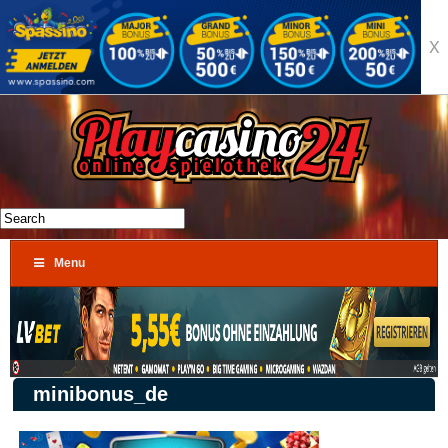
X
Menu
minibonus_de