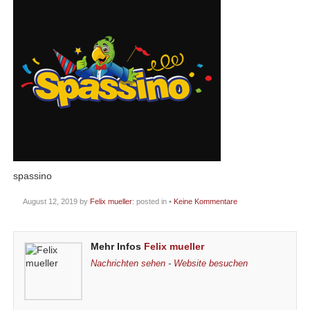
spassino
August 12, 2019 by
Felix mueller
: posted in •
Keine Kommentare
Mehr Infos
Felix mueller
Nachrichten sehen
-
Website besuchen