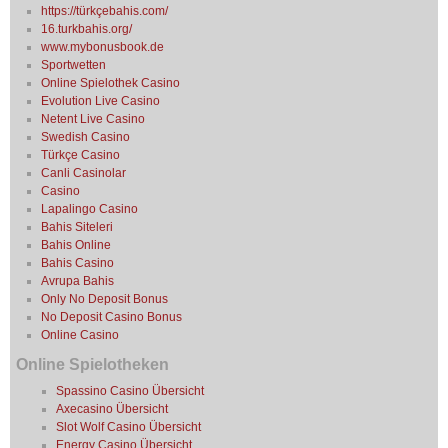
https://türkçebahis.com/
16.turkbahis.org/
www.mybonusbook.de
Sportwetten
Online Spielothek Casino
Evolution Live Casino
Netent Live Casino
Swedish Casino
Türkçe Casino
Canli Casinolar
Casino
Lapalingo Casino
Bahis Siteleri
Bahis Online
Bahis Casino
Avrupa Bahis
Only No Deposit Bonus
No Deposit Casino Bonus
Online Casino
Online Spielotheken
Spassino Casino Übersicht
Axecasino Übersicht
Slot Wolf Casino Übersicht
Energy Casino Übersicht