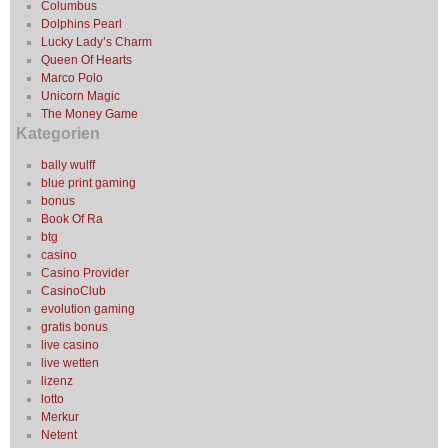
Columbus
Dolphins Pearl
Lucky Lady’s Charm
Queen Of Hearts
Marco Polo
Unicorn Magic
The Money Game
Kategorien
bally wulff
blue print gaming
bonus
Book Of Ra
btg
casino
Casino Provider
CasinoClub
evolution gaming
gratis bonus
live casino
live wetten
lizenz
lotto
Merkur
Netent