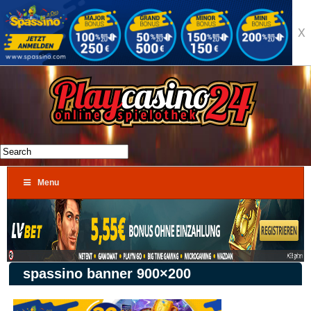
X
Menu
spassino banner 900×200