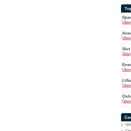
Top
Spa
Übers
Axe
Übers
Slot
Übers
Ene
Übers
LVb
Übers
Osh
Übers
Ca
Gol
Cry