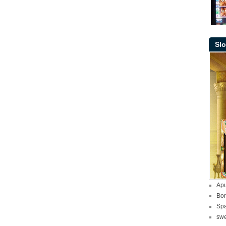
Slo
Apu
Bon
Spa
swe