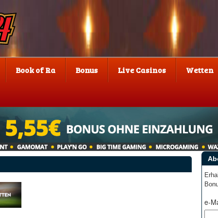
Book of Ra
Bonus
Live Casinos
Wetten
Ab
Erha
Bonu