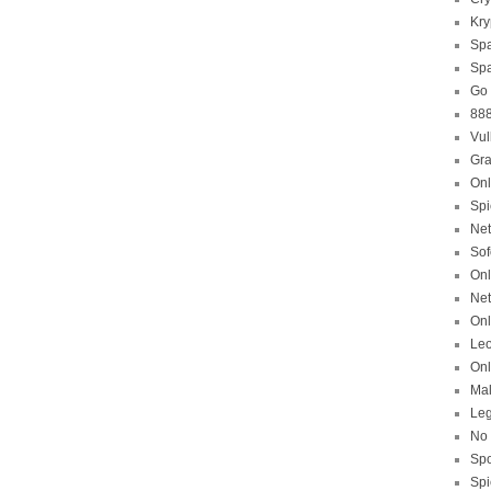
Kry
Spa
Spa
Go 
888
Vul
Gra
Onl
Spi
Net
Sof
Onl
Net
Onl
Leo
Onl
Mal
Leg
No 
Spo
Spi