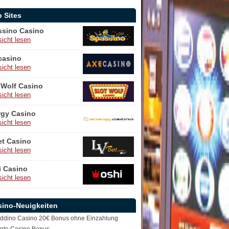
 Sites
ssino Casino
icht lesen
casino
icht lesen
 Wolf Casino
icht lesen
rgy Casino
icht lesen
et Casino
icht lesen
i Casino
icht lesen
sino-Neuigkeiten
ddino Casino 20€ Bonus ohne Einzahlung