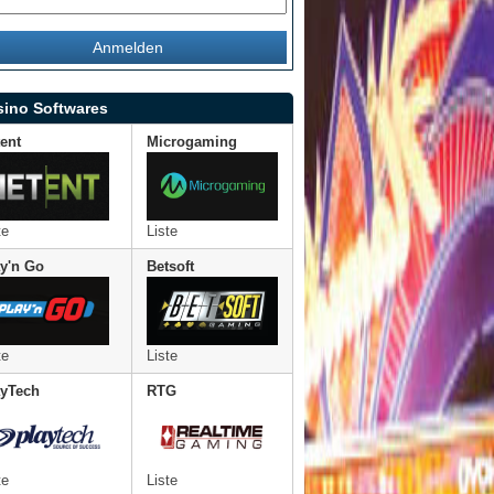
sino Softwares
ent
Microgaming
te
Liste
y'n Go
Betsoft
te
Liste
ayTech
RTG
te
Liste