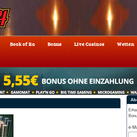
Book of Ra
Bonus
Live Casinos
Wetten
Ab
Erha
Bonu