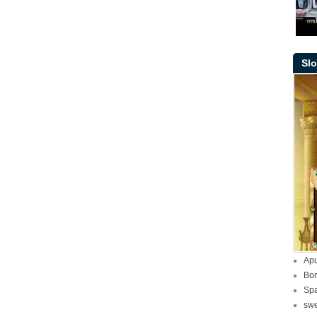
Slo
Apu
Bon
Spa
swe