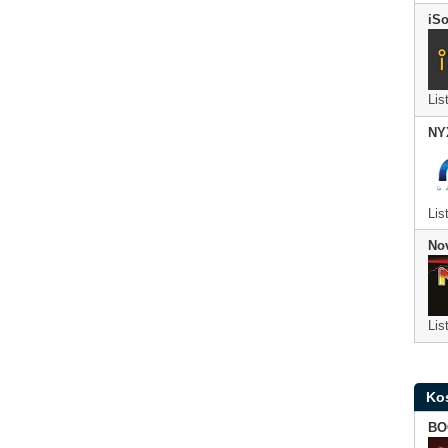
iSo
Lis
NY
Lis
No
Lis
Ko
BO