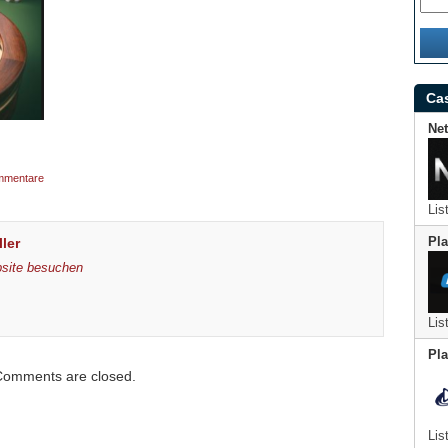
Ca
Net
mmentare
Lis
Pla
ler
site besuchen
Lis
Pl
omments are closed.
Lis