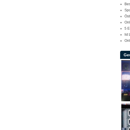
Bes
Spo
Öst
Onl
5 E
Ist
Onl
Ge