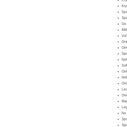
Cry
Kry
Spa
Spa
Go 
888
Vul
Gra
Onl
Spi
Net
Sof
Onl
Net
Onl
Leo
Onl
Mal
Leg
No 
Spo
Spi