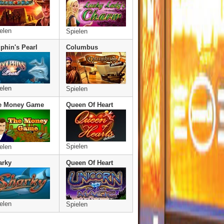
elen
Spielen
phin's Pearl
Columbus
elen
Spielen
e Money Game
Queen Of Heart
Spielen
elen
arky
Queen Of Heart
elen
Spielen