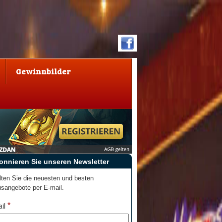
Gewinnbilder
onnieren Sie unseren Newsletter
lten Sie die neuesten und besten
sangebote per E-mail.