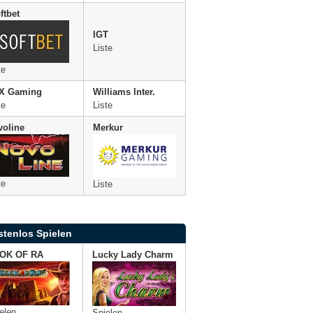
ftbet
IGT
Liste
te
X Gaming
Williams Inter.
te
Liste
voline
Merkur
te
Liste
stenlos Spielen
OK OF RA
Lucky Lady Charm
elen
Spielen