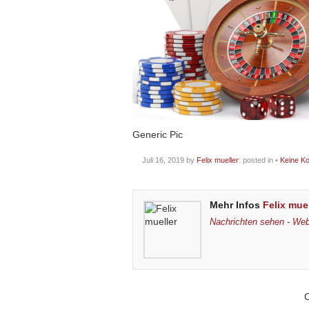
Generic Pic
Juli 16, 2019 by
Felix mueller
: posted in •
Keine K
Mehr Infos
Felix muel
Nachrichten sehen
-
Web
C