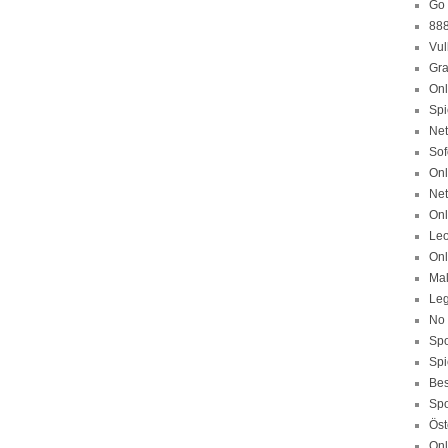
Go 
888
Vul
Gra
Onl
Spi
Net
Sof
Onl
Net
Onl
Leo
Onl
Mal
Leg
No 
Spo
Spi
Bes
Spo
Öst
Onl