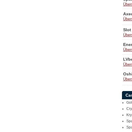
Übers
Axe
Übers
Slot
Übers
Ene
Übers
LVb
Übers
Osh
Übers
Ca
Gol
Cry
Kry
Spa
Spa