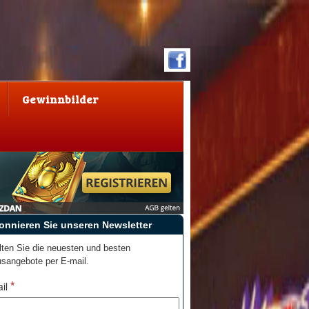
Gewinnbilder
onnieren Sie unseren Newsletter
lten Sie die neuesten und besten
sangebote per E-mail.