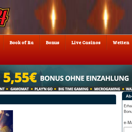
Book of Ra
Bonus
Live Casinos
Wetten
Ab
Erha
Bonu