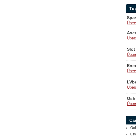
Top
Spa
Übers
Axe
Übers
Slot
Übers
Ene
Übers
LVb
Übers
Osh
Übers
Ca
Gol
Cry