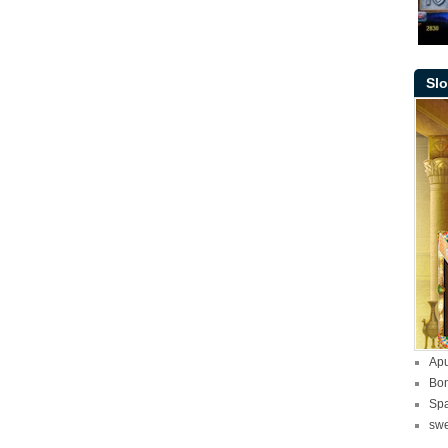
Slo
Apu
Bon
Spa
swe