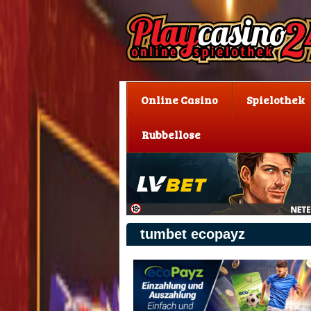
Online Casino
Spielothek
Rubbellose
tumbet ecopayz