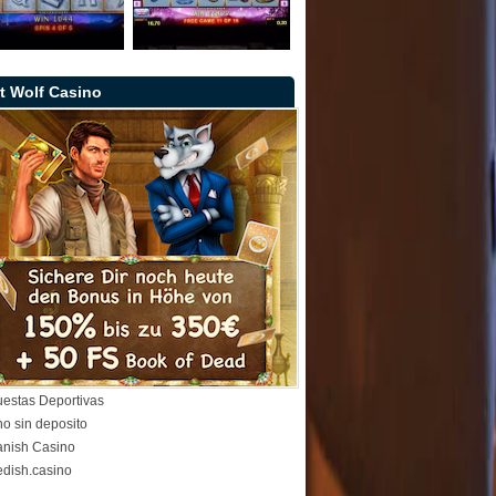
t Wolf Casino
estas Deportivas
o sin deposito
nish Casino
dish.casino