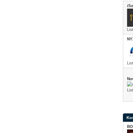
iSo
Lis
NY
Lis
No
Lis
Ko
BO