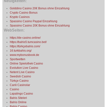
Neuigkeiten:
Golddino Casino 20€ Bonus ohne Einzahlung
Crypto Casino Bonus
Krypto Casinos
Spassino Casino Paypal Einzahlung
Spassino Casino 20€ Bonus ohne Einzahlung
WebSeiten:
https://de-casino.online/
https://bahis5.tumcasino.bet/
https://türkçebahis.com/
16.turkbahis.org/
www.mybonusbook.de
Sportwetten
Online Spielothek Casino
Evolution Live Casino
Netent Live Casino
Swedish Casino
Türkçe Casino
Canli Casinolar
Casino
Lapalingo Casino
Bahis Siteleri
Bahis Online
Bahis Casino