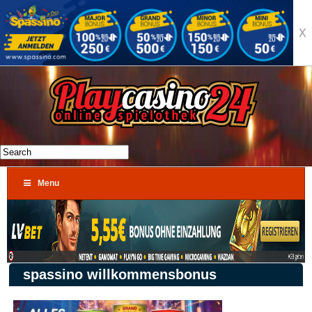
X
Menu
spassino willkommensbonus