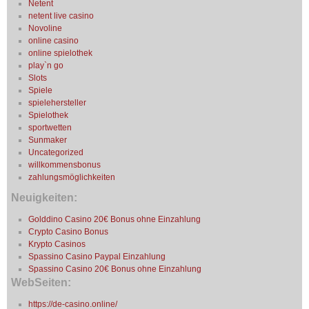
Netent
netent live casino
Novoline
online casino
online spielothek
play`n go
Slots
Spiele
spielehersteller
Spielothek
sportwetten
Sunmaker
Uncategorized
willkommensbonus
zahlungsmöglichkeiten
Neuigkeiten:
Golddino Casino 20€ Bonus ohne Einzahlung
Crypto Casino Bonus
Krypto Casinos
Spassino Casino Paypal Einzahlung
Spassino Casino 20€ Bonus ohne Einzahlung
WebSeiten:
https://de-casino.online/