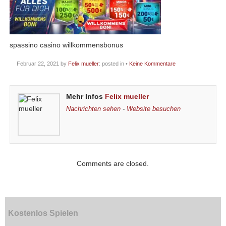
spassino casino willkommensbonus
Februar 22, 2021 by
Felix mueller
: posted in •
Keine Kommentare
Mehr Infos
Felix mueller
Nachrichten sehen
-
Website besuchen
Comments are closed.
Kostenlos Spielen