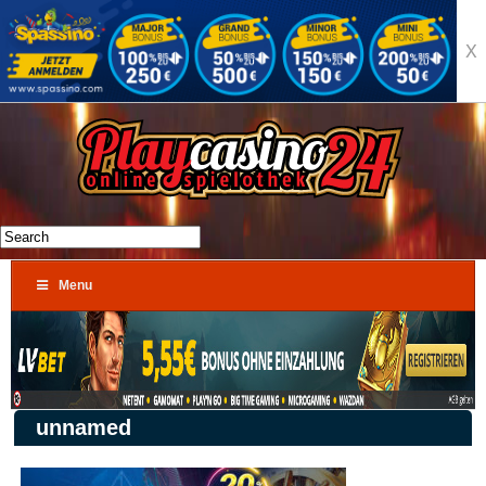
X
Menu
unnamed