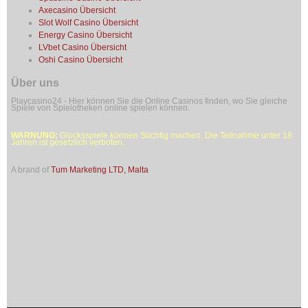
Axecasino Übersicht
Slot Wolf Casino Übersicht
Energy Casino Übersicht
LVbet Casino Übersicht
Oshi Casino Übersicht
Über uns
Playcasino24 - Hier können Sie die Online Casinos finden, wo Sie gleiche
Spiele von Spielotheken online spielen können.
WARNUNG:
Glücksspiele können Süchtig machen. Die Teilnahme unter 18
Jahren ist gesetzlich verboten.
A brand of
Tum Marketing LTD, Malta