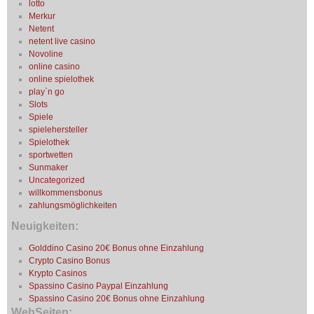
lotto
Merkur
Netent
netent live casino
Novoline
online casino
online spielothek
play`n go
Slots
Spiele
spielehersteller
Spielothek
sportwetten
Sunmaker
Uncategorized
willkommensbonus
zahlungsmöglichkeiten
Neuigkeiten:
Golddino Casino 20€ Bonus ohne Einzahlung
Crypto Casino Bonus
Krypto Casinos
Spassino Casino Paypal Einzahlung
Spassino Casino 20€ Bonus ohne Einzahlung
WebSeiten: