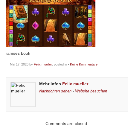
ramses book
Mai 17, 2020 by
Felix mueller
: posted in •
Keine Kommentare
Mehr Infos
Felix mueller
Nachrichten sehen
-
Website besuchen
Comments are closed.