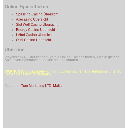
Online Spielotheken
Spassino Casino Übersicht
Axecasino Übersicht
Slot Wolf Casino Übersicht
Energy Casino Übersicht
LVbet Casino Übersicht
Oshi Casino Übersicht
Über uns
Playcasino24 - Hier können Sie die Online Casinos finden, wo Sie gleiche
Spiele von Spielotheken online spielen können.
WARNUNG:
Glücksspiele können Süchtig machen. Die Teilnahme unter 18
Jahren ist gesetzlich verboten.
A brand of
Tum Marketing LTD, Malta