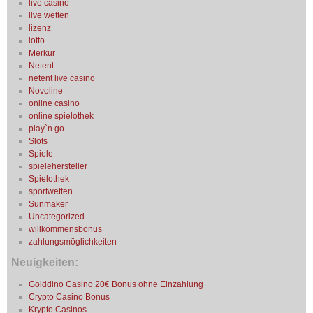
live casino
live wetten
lizenz
lotto
Merkur
Netent
netent live casino
Novoline
online casino
online spielothek
play`n go
Slots
Spiele
spielehersteller
Spielothek
sportwetten
Sunmaker
Uncategorized
willkommensbonus
zahlungsmöglichkeiten
Neuigkeiten:
Golddino Casino 20€ Bonus ohne Einzahlung
Crypto Casino Bonus
Krypto Casinos