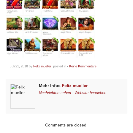
Juli 21, 2018 by
Felix mueller
: posted in •
Keine Kommentare
Mehr Infos
Felix mueller
Nachrichten sehen
-
Website besuchen
Comments are closed.