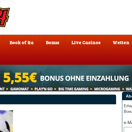
Book of Ra
Bonus
Live Casinos
Wetten
Ab
Erha
Bonu