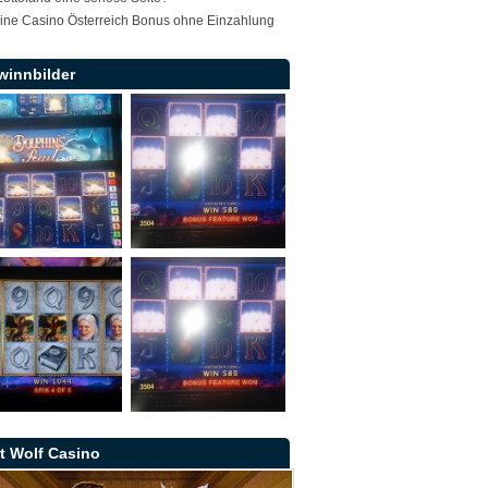
ine Casino Österreich Bonus ohne Einzahlung
winnbilder
t Wolf Casino