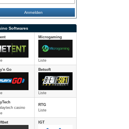
sino Softwares
ent
Microgaming
te
Liste
y'n Go
Betsoft
te
Liste
ayTech
RTG
Liste
te
ftbet
IGT