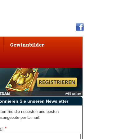
Gewinnbilder
onnieren Sie unseren Newsletter
lten Sie die neuesten und besten
sangebote per E-mail.