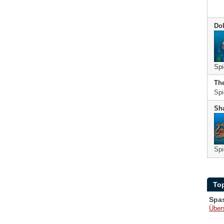
Dol
Spi
Th
Spi
Sh
Spi
Top
Spa
Übers