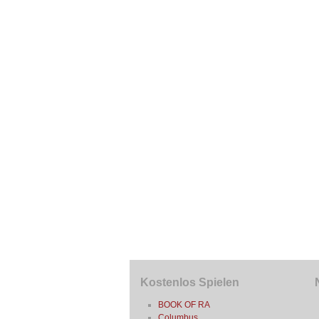
Kostenlos Spielen
BOOK OF RA
Columbus