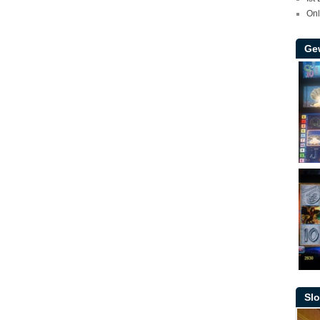
Onl
Ge
Slo