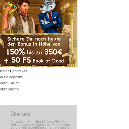
estas Deportivas
o sin deposito
nish Casino
dish.casino
Über uns
Playcasino24 - Hier können Sie die
Online Casinos finden, wo Sie gleiche
Spiele von Spielotheken online spielen