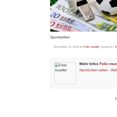
Sportwetten
November 19, 2019 by
Felix mueller
: posted in •
K
Mehr Infos
Felix muel
Nachrichten sehen
-
Web
C