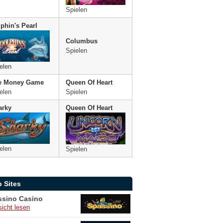
Spielen
phin's Pearl
Columbus
Spielen
elen
e Money Game
Queen Of Heart
elen
Spielen
arky
Queen Of Heart
elen
Spielen
 Sites
ssino Casino
icht lesen