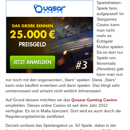
Spielotheken-
Spiele fans
aufgepasst! Im
Stargames
Casino kann
man nicht
mehr im
Echtgeld
Modus spielen.
Da es dort nur
Spiele von
Novomatic
(Novoline) gab
kann man nun
nur noch mit den sogenannten „Stars“ spielen. Diese „Stars“
kann man käuflich erwerben und dann spielen. Das klingt sehr
uninteressant und scheint nicht wirklich lohnenswert.
Auf Grund dessen möchten wir das
Quasar Gaming Casino
empfehlen. Dieses online Casino ist seit dem Jahr 2012
verfügbar. Es ist in Malta lizenziert. Dort wird es auch durch die
Regulierungsbehörde zertifiziert.
Derzeit umfasst das Spielangebot ca. 50 Spiele. dabei in der