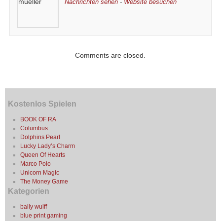
Nachrichten sehen
-
Website besuchen
Comments are closed.
Kostenlos Spielen
BOOK OF RA
Columbus
Dolphins Pearl
Lucky Lady’s Charm
Queen Of Hearts
Marco Polo
Unicorn Magic
The Money Game
Kategorien
bally wulff
blue print gaming