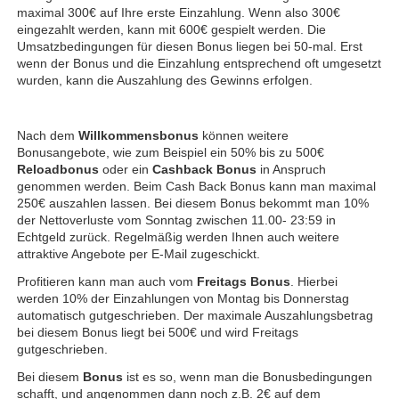
maximal 300€ auf Ihre erste Einzahlung. Wenn also 300€
eingezahlt werden, kann mit 600€ gespielt werden. Die
Umsatzbedingungen für diesen Bonus liegen bei 50-mal. Erst
wenn der Bonus und die Einzahlung entsprechend oft umgesetzt
wurden, kann die Auszahlung des Gewinns erfolgen.
Nach dem
Willkommensbonus
können weitere
Bonusangebote, wie zum Beispiel ein 50% bis zu 500€
Reloadbonus
oder ein
Cashback Bonus
in Anspruch
genommen werden. Beim Cash Back Bonus kann man maximal
250€ auszahlen lassen. Bei diesem Bonus bekommt man 10%
der Nettoverluste vom Sonntag zwischen 11.00- 23:59 in
Echtgeld zurück. Regelmäßig werden Ihnen auch weitere
attraktive Angebote per E-Mail zugeschickt.
Profitieren kann man auch vom
Freitags Bonus
. Hierbei
werden 10% der Einzahlungen von Montag bis Donnerstag
automatisch gutgeschrieben. Der maximale Auszahlungsbetrag
bei diesem Bonus liegt bei 500€ und wird Freitags
gutgeschrieben.
Bei diesem
Bonus
ist es so, wenn man die Bonusbedingungen
schafft, und angenommen dann noch z.B. 2€ auf dem