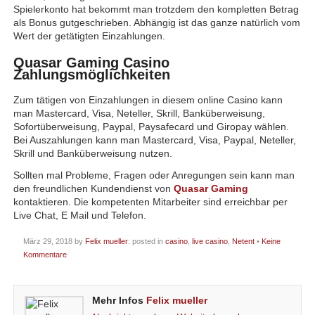
Spielerkonto hat bekommt man trotzdem den kompletten Betrag
als Bonus gutgeschrieben. Abhängig ist das ganze natürlich vom
Wert der getätigten Einzahlungen.
Quasar Gaming Casino
Zahlungsmöglichkeiten
Zum tätigen von Einzahlungen in diesem online Casino kann
man Mastercard, Visa, Neteller, Skrill, Banküberweisung,
Sofortüberweisung, Paypal, Paysafecard und Giropay wählen.
Bei Auszahlungen kann man Mastercard, Visa, Paypal, Neteller,
Skrill und Banküberweisung nutzen.
Sollten mal Probleme, Fragen oder Anregungen sein kann man
den freundlichen Kundendienst von
Quasar Gaming
kontaktieren. Die kompetenten Mitarbeiter sind erreichbar per
Live Chat, E Mail und Telefon.
März 29, 2018 by
Felix mueller
: posted in
casino
,
live casino
,
Netent
•
Keine
Kommentare
Mehr Infos
Felix mueller