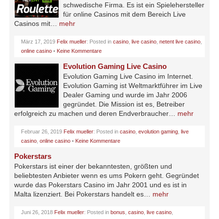
schwedische Firma. Es ist ein Spielehersteller
für online Casinos mit dem Bereich Live
Casinos mit…
mehr
März 17, 2019
Felix mueller
: Posted in
casino
,
live casino
,
netent live casino
,
online casino
•
Keine Kommentare
Evolution Gaming Live Casino
Evolution Gaming Live Casino im Internet.
Evolution Gaming ist Weltmarktführer im Live
Dealer Gaming und wurde im Jahr 2006
gegründet. Die Mission ist es, Betreiber
erfolgreich zu machen und deren Endverbraucher…
mehr
Februar 26, 2019
Felix mueller
: Posted in
casino
,
evolution gaming
,
live
casino
,
online casino
•
Keine Kommentare
Pokerstars
Pokerstars ist einer der bekanntesten, größten und
beliebtesten Anbieter wenn es ums Pokern geht. Gegründet
wurde das Pokerstars Casino im Jahr 2001 und es ist in
Malta lizenziert. Bei Pokerstars handelt es…
mehr
Juni 26, 2018
Felix mueller
: Posted in
bonus
,
casino
,
live casino
,