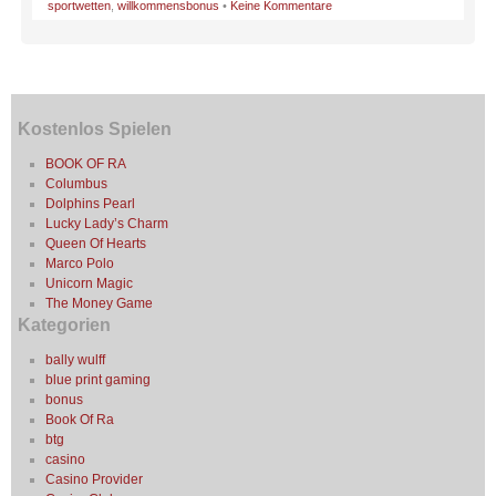
sportwetten
,
willkommensbonus
•
Keine Kommentare
Kostenlos Spielen
BOOK OF RA
Columbus
Dolphins Pearl
Lucky Lady’s Charm
Queen Of Hearts
Marco Polo
Unicorn Magic
The Money Game
Kategorien
bally wulff
blue print gaming
bonus
Book Of Ra
btg
casino
Casino Provider