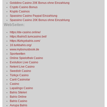
Golddino Casino 20€ Bonus ohne Einzahlung
Crypto Casino Bonus
Krypto Casinos
Spassino Casino Paypal Einzahlung
Spassino Casino 20€ Bonus ohne Einzahlung
WebSeiten:
https://de-casino.online/
https://bahis5.tumcasino.bet/
https://türkçebahis.com/
16.turkbahis.org/
www.mybonusbook.de
Sportwetten
Online Spielothek Casino
Evolution Live Casino
Netent Live Casino
Swedish Casino
Türkçe Casino
Canli Casinolar
Casino
Lapalingo Casino
Bahis Siteleri
Bahis Online
Bahis Casino
Avrupa Bahis