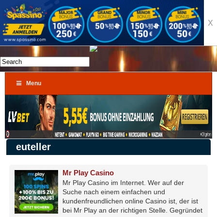
X
Menu
euteller
Mr Play Casino
Mr Play Casino im Internet. Wer auf der
Suche nach einem einfachen und
kundenfreundlichen online Casino ist, der ist
bei Mr Play an der richtigen Stelle. Gegründet