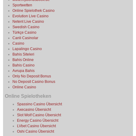
Sportwetten
Online Spielothek Casino
Evolution Live Casino
Netent Live Casino
Swedish Casino
Türkçe Casino
Canli Casinolar
Casino
Lapalingo Casino
Bahis Siteleri
Bahis Online
Bahis Casino
Avrupa Bahis
Only No Deposit Bonus
No Deposit Casino Bonus
Online Casino
Online Spielotheken
Spassino Casino Übersicht
Axecasino Übersicht
Slot Wolf Casino Übersicht
Energy Casino Übersicht
LVbet Casino Übersicht
Oshi Casino Übersicht