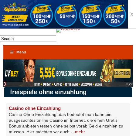
X
Menu
freispiele ohne einzahlung
Casino ohne Einzahlung
Casino Ohne Einzahlung, das bedeutet man kann ein
ausgesuchtes online Casino im Internet, die einen Gratis
Bonus anbieten testen ohne selbst vorab Geld einzahlen zu
müssen. Hier möchten wir euch…
mehr