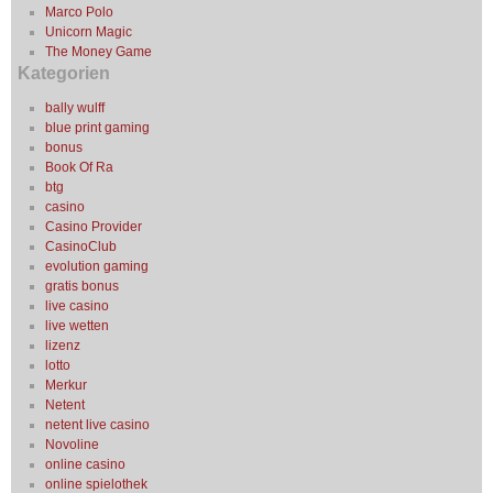
Marco Polo
Unicorn Magic
The Money Game
Kategorien
bally wulff
blue print gaming
bonus
Book Of Ra
btg
casino
Casino Provider
CasinoClub
evolution gaming
gratis bonus
live casino
live wetten
lizenz
lotto
Merkur
Netent
netent live casino
Novoline
online casino
online spielothek