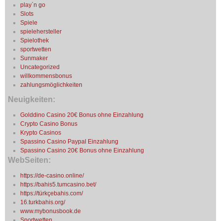
play`n go
Slots
Spiele
spielehersteller
Spielothek
sportwetten
Sunmaker
Uncategorized
willkommensbonus
zahlungsmöglichkeiten
Neuigkeiten:
Golddino Casino 20€ Bonus ohne Einzahlung
Crypto Casino Bonus
Krypto Casinos
Spassino Casino Paypal Einzahlung
Spassino Casino 20€ Bonus ohne Einzahlung
WebSeiten:
https://de-casino.online/
https://bahis5.tumcasino.bet/
https://türkçebahis.com/
16.turkbahis.org/
www.mybonusbook.de
Sportwetten