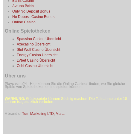
Bahis Casino
Avrupa Bahis
Only No Deposit Bonus
No Deposit Casino Bonus
Online Casino
Online Spielotheken
Spassino Casino Übersicht
Axecasino Übersicht
Slot Wolf Casino Übersicht
Energy Casino Übersicht
LVbet Casino Übersicht
Oshi Casino Übersicht
Über uns
Playcasino24 - Hier können Sie die Online Casinos finden, wo Sie gleiche
Spiele von Spielotheken online spielen können.
WARNUNG:
Glücksspiele können Süchtig machen. Die Teilnahme unter 18
Jahren ist gesetzlich verboten.
A brand of
Tum Marketing LTD, Malta