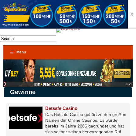
X
Menu
Gewinne
Betsafe Casino
Das Betsafe Casino gehört zu den großen
Namen der Online Casinos. Es wurde
bereits im Jahre 2006 gegründet und hat
sich seither seinen hervorragenden Ruf