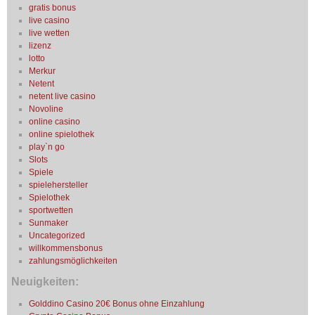
gratis bonus
live casino
live wetten
lizenz
lotto
Merkur
Netent
netent live casino
Novoline
online casino
online spielothek
play`n go
Slots
Spiele
spielehersteller
Spielothek
sportwetten
Sunmaker
Uncategorized
willkommensbonus
zahlungsmöglichkeiten
Neuigkeiten:
Golddino Casino 20€ Bonus ohne Einzahlung