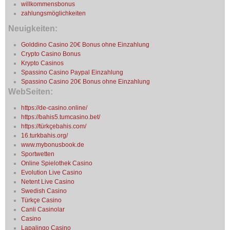
willkommensbonus
zahlungsmöglichkeiten
Neuigkeiten:
Golddino Casino 20€ Bonus ohne Einzahlung
Crypto Casino Bonus
Krypto Casinos
Spassino Casino Paypal Einzahlung
Spassino Casino 20€ Bonus ohne Einzahlung
WebSeiten:
https://de-casino.online/
https://bahis5.tumcasino.bet/
https://türkçebahis.com/
16.turkbahis.org/
www.mybonusbook.de
Sportwetten
Online Spielothek Casino
Evolution Live Casino
Netent Live Casino
Swedish Casino
Türkçe Casino
Canli Casinolar
Casino
Lapalingo Casino