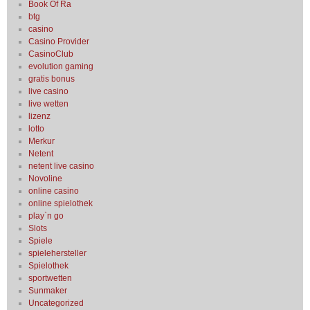
Book Of Ra
btg
casino
Casino Provider
CasinoClub
evolution gaming
gratis bonus
live casino
live wetten
lizenz
lotto
Merkur
Netent
netent live casino
Novoline
online casino
online spielothek
play`n go
Slots
Spiele
spielehersteller
Spielothek
sportwetten
Sunmaker
Uncategorized