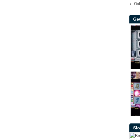
Onl
Ge
Slo