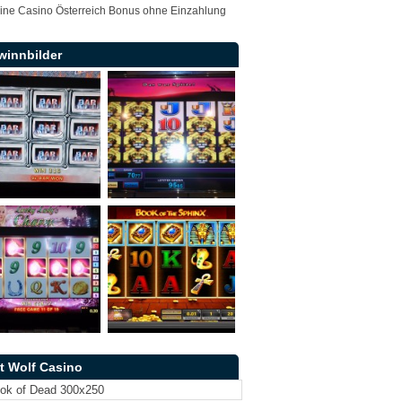
ine Casino Österreich Bonus ohne Einzahlung
winnbilder
t Wolf Casino