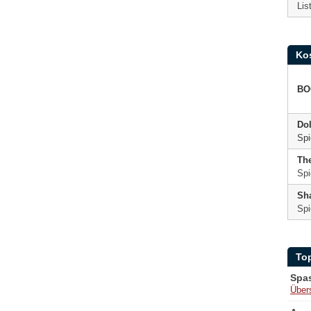
Lis
Ko
BO
Dol
Spi
Th
Spi
Sh
Spi
Top
Spa
Übers