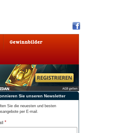
Gewinnbilder
onnieren Sie unseren Newsletter
lten Sie die neuesten und besten
sangebote per E-mail.