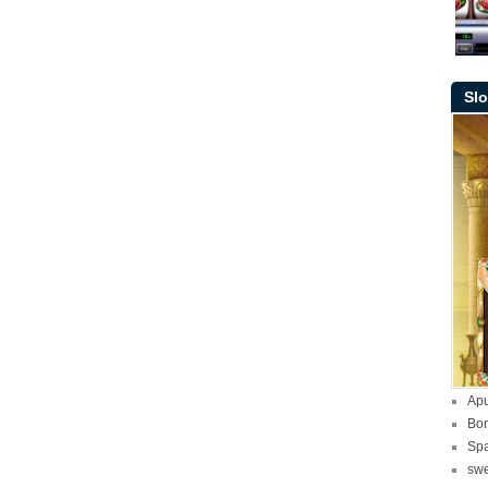
Slo
Apu
Bon
Spa
swe