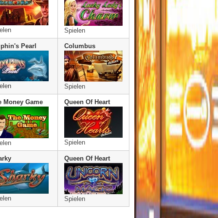
elen
Spielen
phin's Pearl
Columbus
elen
Spielen
e Money Game
Queen Of Heart
Spielen
elen
arky
Queen Of Heart
elen
Spielen