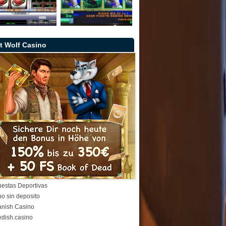
t Wolf Casino
estas Deportivas
o sin deposito
nish Casino
dish.casino