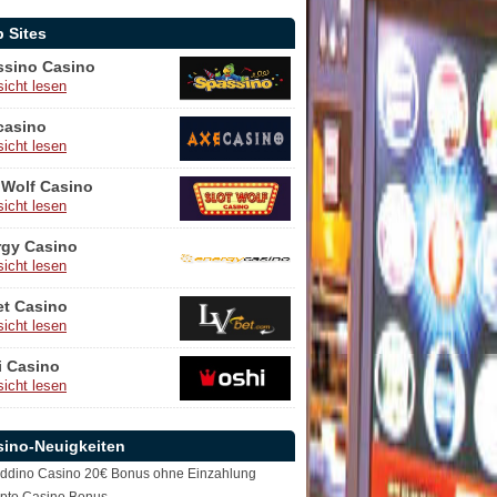
 Sites
ssino Casino
icht lesen
casino
icht lesen
 Wolf Casino
icht lesen
rgy Casino
icht lesen
et Casino
icht lesen
i Casino
icht lesen
sino-Neuigkeiten
ddino Casino 20€ Bonus ohne Einzahlung