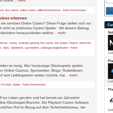
es online…
mehr
ino
,
live casino
,
online casino
,
willkommensbonus
•
Keine Kommentare
asinos erkennen
in seriöses Online Casino? Diese Frage stellen sich vor
Ca
 nicht so erfahrene Casino-Spieler. Mit diesem Beitrag
Net
erleichtern herauszufinden welche…
mehr
bonus
,
casino
,
evolution gaming
,
live casino
,
live wetten
,
Netent
,
netent live
go
,
Slots
,
Spielothek
,
sportwetten
,
zahlungsmöglichkeiten
•
Keine
Lis
Pla
ielen ist riesig. Wer heutzutage Glücksspiele spielen
n Online Casinos, Sportwetten, Bingo, Rubbellosen,
uf sein Lieblingsteam wetten möchte, hat…
mehr
Lis
 Provider
,
Spiele
•
Keine Kommentare
Pl
 ins Leben gerufen und hat bereits ein Jahrzehnt
line-Glücksspiel-Branche. Die Playtech Casino Software
unlichen Ruf im Bezug auf dem Sicherheitsniveau, der
Lis