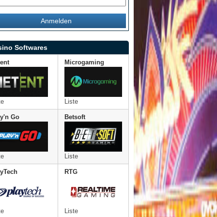
sino Softwares
ent
Microgaming
te
Liste
y'n Go
Betsoft
te
Liste
ayTech
RTG
te
Liste