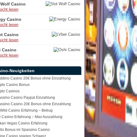
 Wolf Casino
icht lesen
rgy Casino
icht lesen
et Casino
icht lesen
i Casino
icht lesen
sino-Neuigkeiten
ddino Casino 20€ Bonus ohne Einzahlung
pto Casino Bonus
pto Casinos
ssino Casino Paypal Einzahlung
ssino Casino 20€ Bonus ohne Einzahlung
Wild Casino Erfahrung – Betrug
 Casino Erfahrung – Max Auszahlung
kan Vegas Casino Erfahrung
tis Bonus im Spassino Casino
ine Casino spielen Schweiz