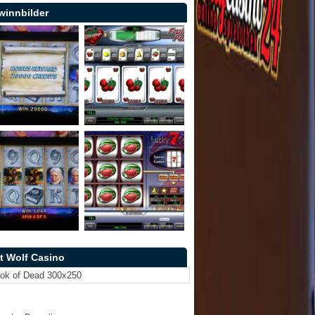
winnbilder
t Wolf Casino