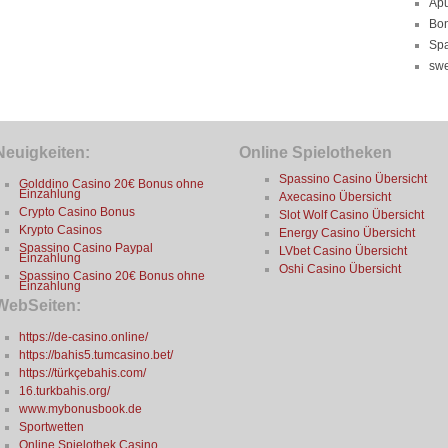
Apu
Bon
Spa
swe
Neuigkeiten:
Online Spielotheken
Spassino Casino Übersicht
Golddino Casino 20€ Bonus ohne
Einzahlung
Axecasino Übersicht
Crypto Casino Bonus
Slot Wolf Casino Übersicht
Krypto Casinos
Energy Casino Übersicht
Spassino Casino Paypal
LVbet Casino Übersicht
Einzahlung
Oshi Casino Übersicht
Spassino Casino 20€ Bonus ohne
Einzahlung
WebSeiten:
https://de-casino.online/
https://bahis5.tumcasino.bet/
https://türkçebahis.com/
16.turkbahis.org/
www.mybonusbook.de
Sportwetten
Online Spielothek Casino