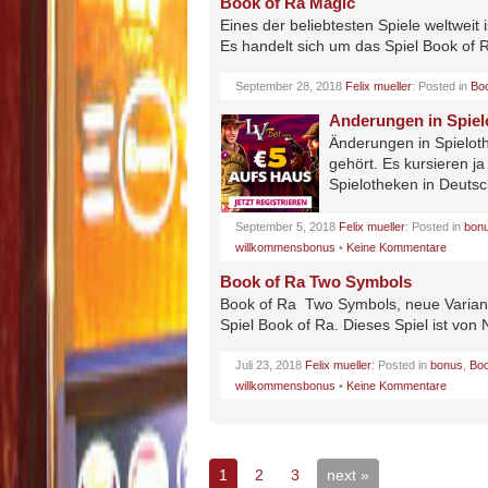
Book of Ra Magic
Eines der beliebtesten Spiele weltweit 
Es handelt sich um das Spiel Book of 
September 28, 2018
Felix mueller
: Posted in
Bo
Änderungen in Spiel
Änderungen in Spielot
gehört. Es kursieren j
Spielotheken in Deutsc
September 5, 2018
Felix mueller
: Posted in
bon
willkommensbonus
•
Keine Kommentare
Book of Ra Two Symbols
Book of Ra Two Symbols, neue Variante
Spiel Book of Ra. Dieses Spiel ist von
Juli 23, 2018
Felix mueller
: Posted in
bonus
,
Bo
willkommensbonus
•
Keine Kommentare
1
2
3
next »