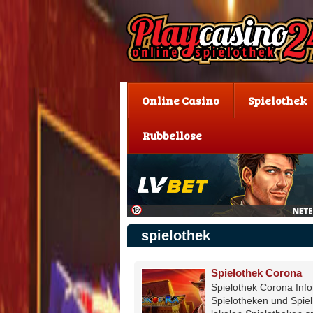
Online Casino
Spielothek
Rubbellose
spielothek
Spielothek Corona
Spielothek Corona Info
Spielotheken und Spielh