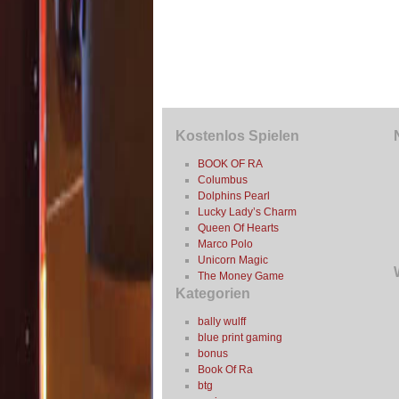
Kostenlos Spielen
BOOK OF RA
Columbus
Dolphins Pearl
Lucky Lady’s Charm
Queen Of Hearts
Marco Polo
Unicorn Magic
The Money Game
Kategorien
bally wulff
blue print gaming
bonus
Book Of Ra
btg