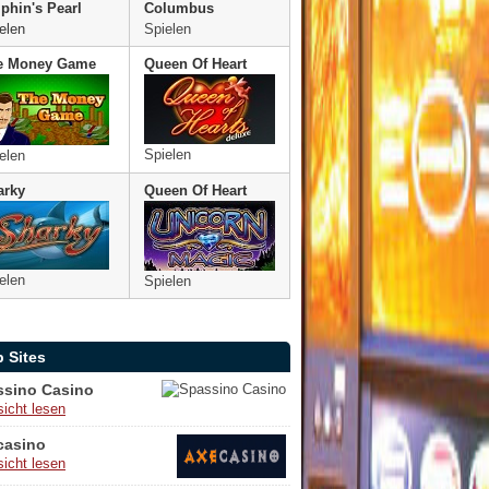
phin's Pearl
Columbus
elen
Spielen
e Money Game
Queen Of Heart
Spielen
elen
arky
Queen Of Heart
elen
Spielen
 Sites
ssino Casino
icht lesen
casino
icht lesen