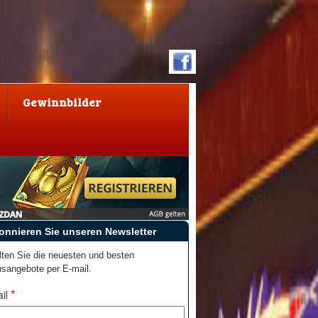
Gewinnbilder
onnieren Sie unseren Newsletter
lten Sie die neuesten und besten
sangebote per E-mail.