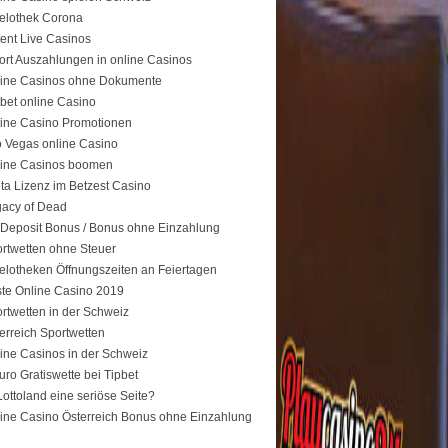
elothek Corona
ent Live Casinos
ort Auszahlungen in online Casinos
ine Casinos ohne Dokumente
bet online Casino
ine Casino Promotionen
 Vegas online Casino
ine Casinos boomen
ta Lizenz im Betzest Casino
acy of Dead
Deposit Bonus / Bonus ohne Einzahlung
rtwetten ohne Steuer
elotheken Öffnungszeiten an Feiertagen
te Online Casino 2019
rtwetten in der Schweiz
erreich Sportwetten
ine Casinos in der Schweiz
uro Gratiswette bei Tipbet
 Lottoland eine seriöse Seite?
ine Casino Österreich Bonus ohne Einzahlung