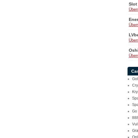
Slot
Übers
Ene
Übers
LVb
Übers
Osh
Übers
Ca
Gol
Cry
Kry
Spa
Spa
Go 
888
Vul
Gra
Onl