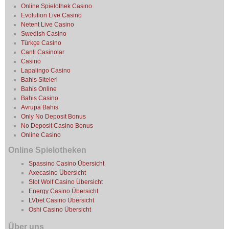
Online Spielothek Casino
Evolution Live Casino
Netent Live Casino
Swedish Casino
Türkçe Casino
Canli Casinolar
Casino
Lapalingo Casino
Bahis Siteleri
Bahis Online
Bahis Casino
Avrupa Bahis
Only No Deposit Bonus
No Deposit Casino Bonus
Online Casino
Online Spielotheken
Spassino Casino Übersicht
Axecasino Übersicht
Slot Wolf Casino Übersicht
Energy Casino Übersicht
LVbet Casino Übersicht
Oshi Casino Übersicht
Über uns