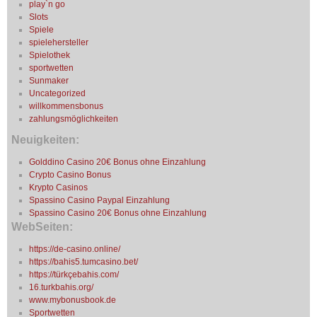
play`n go
Slots
Spiele
spielehersteller
Spielothek
sportwetten
Sunmaker
Uncategorized
willkommensbonus
zahlungsmöglichkeiten
Neuigkeiten:
Golddino Casino 20€ Bonus ohne Einzahlung
Crypto Casino Bonus
Krypto Casinos
Spassino Casino Paypal Einzahlung
Spassino Casino 20€ Bonus ohne Einzahlung
WebSeiten:
https://de-casino.online/
https://bahis5.tumcasino.bet/
https://türkçebahis.com/
16.turkbahis.org/
www.mybonusbook.de
Sportwetten