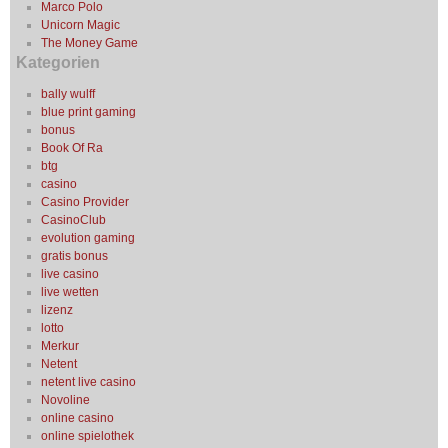
Marco Polo
Unicorn Magic
The Money Game
Kategorien
bally wulff
blue print gaming
bonus
Book Of Ra
btg
casino
Casino Provider
CasinoClub
evolution gaming
gratis bonus
live casino
live wetten
lizenz
lotto
Merkur
Netent
netent live casino
Novoline
online casino
online spielothek