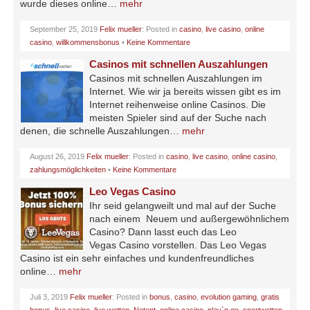
wurde dieses online…
mehr
September 25, 2019
Felix mueller
: Posted in
casino
,
live casino
,
online
casino
,
willkommensbonus
•
Keine Kommentare
Casinos mit schnellen Auszahlungen
Casinos mit schnellen Auszahlungen im
Internet. Wie wir ja bereits wissen gibt es im
Internet reihenweise online Casinos. Die
meisten Spieler sind auf der Suche nach
denen, die schnelle Auszahlungen…
mehr
August 26, 2019
Felix mueller
: Posted in
casino
,
live casino
,
online casino
,
zahlungsmöglichkeiten
•
Keine Kommentare
Leo Vegas Casino
Ihr seid gelangweilt und mal auf der Suche
nach einem Neuem und außergewöhnlichem
Casino? Dann lasst euch das Leo
Vegas Casino vorstellen. Das Leo Vegas
Casino ist ein sehr einfaches und kundenfreundliches
online…
mehr
Juli 3, 2019
Felix mueller
: Posted in
bonus
,
casino
,
evolution gaming
,
gratis