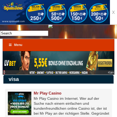
X
Menu
visa
Mr Play Casino
Mr Play Casino im Internet. Wer auf der
Suche nach einem einfachen und
kundenfreundlichen online Casino ist, der ist
bei Mr Play an der richtigen Stelle. Gegründet