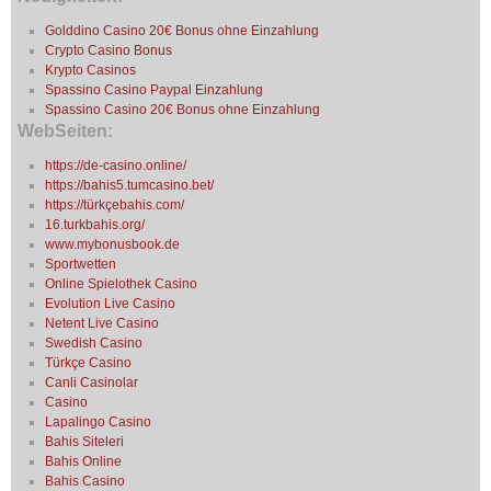
Golddino Casino 20€ Bonus ohne Einzahlung
Crypto Casino Bonus
Krypto Casinos
Spassino Casino Paypal Einzahlung
Spassino Casino 20€ Bonus ohne Einzahlung
WebSeiten:
https://de-casino.online/
https://bahis5.tumcasino.bet/
https://türkçebahis.com/
16.turkbahis.org/
www.mybonusbook.de
Sportwetten
Online Spielothek Casino
Evolution Live Casino
Netent Live Casino
Swedish Casino
Türkçe Casino
Canli Casinolar
Casino
Lapalingo Casino
Bahis Siteleri
Bahis Online
Bahis Casino