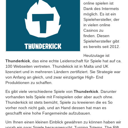
online spielen ist
Dank des Intermets
möglich. Es ist ein
Spielehersteller, der
in vielen online
Casinos zu
finden. Diesen
Spielehersteller gibt
es bereits seit 2012.
Heutzutage ist
Thunderkick
,
das eine echte Leidenschaft für Spiele hat auf ca.
100 Webseiten vertreten. Thundekick ist in Malta und UK
lizenziert und in mehreren Ländern zertifiziert. Sie Strategie war
von Anfang an gleich, und zwar einzigartige High- End
Produktionen zu schaffen.
Es gibt viele verschiedene Spiele von
Thunderkick
. Darunter
vorhanden teils Spiele mit Freispielen oder aber auch ohne.
Thunderkick ist stets bemüht, Spiele zu kreeieren die es So
vorher noch nicht gab, und an Hand dessen hat man es
geschafft eine hohe Fangemeinde aufzubauen.
Um Ihnen einen kleinen Einblick gewähren zu können haben wir
vorab ein paar Spiele herausgesucht: Turning Totems, The Rift,