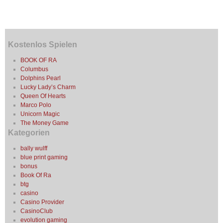
Kostenlos Spielen
BOOK OF RA
Columbus
Dolphins Pearl
Lucky Lady’s Charm
Queen Of Hearts
Marco Polo
Unicorn Magic
The Money Game
Kategorien
bally wulff
blue print gaming
bonus
Book Of Ra
btg
casino
Casino Provider
CasinoClub
evolution gaming