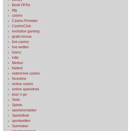
Book Of Ra
btg
casino
Casino Provider
CasinoClub
evolution gaming
gratis bonus
live casino
live wetten
lizenz
lotto
Merkur
Netent
netent live casino
Novoline
online casino
online spielothek
play`n go
Slots
Spiele
spielehersteller
Spielothek
sportwetten
Sunmaker