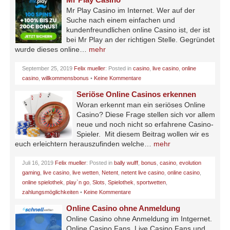
Mr Play Casino im Internet. Wer auf der
Suche nach einem einfachen und
kundenfreundlichen online Casino ist, der ist
bei Mr Play an der richtigen Stelle. Gegründet
wurde dieses online…
mehr
September 25, 2019
Felix mueller
: Posted in
casino
,
live casino
,
online
casino
,
willkommensbonus
•
Keine Kommentare
Seriöse Online Casinos erkennen
Woran erkennt man ein seriöses Online
Casino? Diese Frage stellen sich vor allem
neue und noch nicht so erfahrene Casino-
Spieler. Mit diesem Beitrag wollen wir es
euch erleichtern herauszufinden welche…
mehr
Juli 16, 2019
Felix mueller
: Posted in
bally wulff
,
bonus
,
casino
,
evolution
gaming
,
live casino
,
live wetten
,
Netent
,
netent live casino
,
online casino
,
online spielothek
,
play`n go
,
Slots
,
Spielothek
,
sportwetten
,
zahlungsmöglichkeiten
•
Keine Kommentare
Online Casino ohne Anmeldung
Online Casino ohne Anmeldung im Intgernet.
Online Casino Fans, Live Casino Fans und