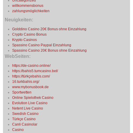
Uncategorized
willkommensbonus
zahlungsmöglichkeiten
Neuigkeiten:
Golddino Casino 20€ Bonus ohne Einzahlung
Crypto Casino Bonus
Krypto Casinos
Spassino Casino Paypal Einzahlung
Spassino Casino 20€ Bonus ohne Einzahlung
WebSeiten:
https://de-casino.online/
https://bahis5.tumcasino.bet/
https://türkçebahis.com/
16.turkbahis.org/
www.mybonusbook.de
Sportwetten
Online Spielothek Casino
Evolution Live Casino
Netent Live Casino
Swedish Casino
Türkçe Casino
Canli Casinolar
Casino