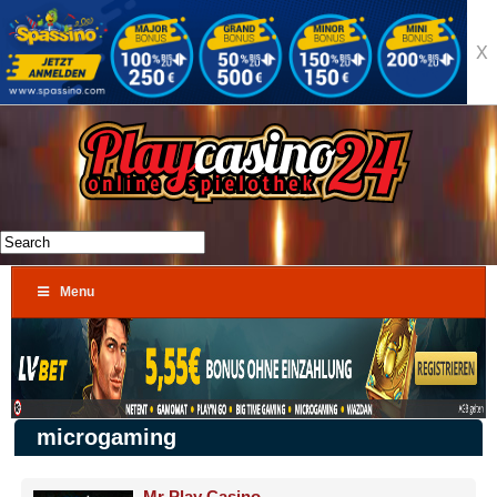
X
Menu
microgaming
Mr Play Casino