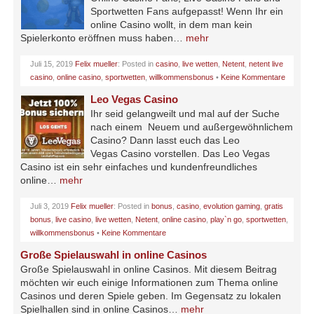
Sportwetten Fans aufgepasst! Wenn Ihr ein
online Casino wollt, in dem man kein
Spielerkonto eröffnen muss haben…
mehr
Juli 15, 2019
Felix mueller
: Posted in
casino
,
live wetten
,
Netent
,
netent live
casino
,
online casino
,
sportwetten
,
willkommensbonus
•
Keine Kommentare
Leo Vegas Casino
Ihr seid gelangweilt und mal auf der Suche
nach einem Neuem und außergewöhnlichem
Casino? Dann lasst euch das Leo
Vegas Casino vorstellen. Das Leo Vegas
Casino ist ein sehr einfaches und kundenfreundliches
online…
mehr
Juli 3, 2019
Felix mueller
: Posted in
bonus
,
casino
,
evolution gaming
,
gratis
bonus
,
live casino
,
live wetten
,
Netent
,
online casino
,
play`n go
,
sportwetten
,
willkommensbonus
•
Keine Kommentare
Große Spielauswahl in online Casinos
Große Spielauswahl in online Casinos. Mit diesem Beitrag
möchten wir euch einige Informationen zum Thema online
Casinos und deren Spiele geben. Im Gegensatz zu lokalen
Spielhallen sind in online Casinos…
mehr