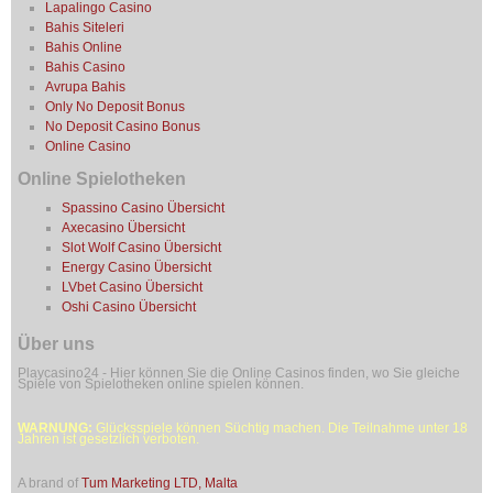
Lapalingo Casino
Bahis Siteleri
Bahis Online
Bahis Casino
Avrupa Bahis
Only No Deposit Bonus
No Deposit Casino Bonus
Online Casino
Online Spielotheken
Spassino Casino Übersicht
Axecasino Übersicht
Slot Wolf Casino Übersicht
Energy Casino Übersicht
LVbet Casino Übersicht
Oshi Casino Übersicht
Über uns
Playcasino24 - Hier können Sie die Online Casinos finden, wo Sie gleiche
Spiele von Spielotheken online spielen können.
WARNUNG:
Glücksspiele können Süchtig machen. Die Teilnahme unter 18
Jahren ist gesetzlich verboten.
A brand of
Tum Marketing LTD, Malta