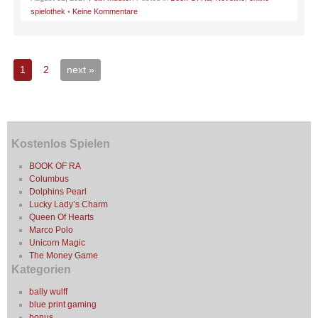
spielothek
•
Keine Kommentare
1
2
next »
Kostenlos Spielen
BOOK OF RA
Columbus
Dolphins Pearl
Lucky Lady’s Charm
Queen Of Hearts
Marco Polo
Unicorn Magic
The Money Game
Kategorien
bally wulff
blue print gaming
bonus